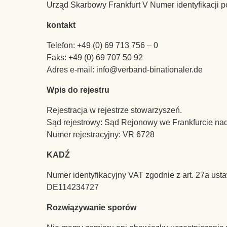
Urząd Skarbowy Frankfurt V Numer identyfikacji 
kontakt
Telefon: +49 (0) 69 713 756 – 0
Faks: +49 (0) 69 707 50 92
Adres e-mail: info@verband-binationaler.de
Wpis do rejestru
Rejestracja w rejestrze stowarzyszeń.
Sąd rejestrowy: Sąd Rejonowy we Frankfurcie n
Numer rejestracyjny: VR 6728
KADŹ
Numer identyfikacyjny VAT zgodnie z art. 27a ust
DE114234727
Rozwiązywanie sporów