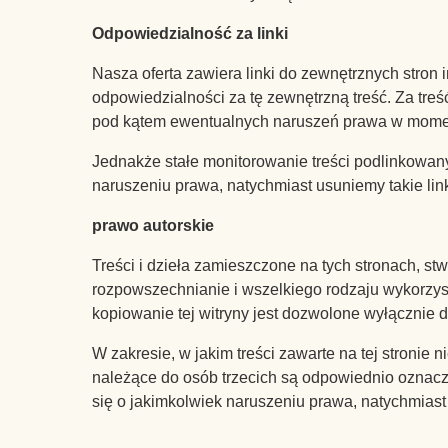
Odpowiedzialność za linki
Nasza oferta zawiera linki do zewnętrznych stron
odpowiedzialności za tę zewnętrzną treść. Za tr
pod kątem ewentualnych naruszeń prawa w momen
Jednakże stałe monitorowanie treści podlinkowan
naruszeniu prawa, natychmiast usuniemy takie link
prawo autorskie
Treści i dzieła zamieszczone na tych stronach, s
rozpowszechnianie i wszelkiego rodzaju wykorzys
kopiowanie tej witryny jest dozwolone wyłącznie 
W zakresie, w jakim treści zawarte na tej stronie 
należące do osób trzecich są odpowiednio oznaczo
się o jakimkolwiek naruszeniu prawa, natychmiast