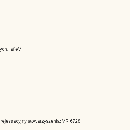
ch, iaf eV
ejestracyjny stowarzyszenia: VR 6728