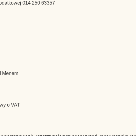
podatkowej 014 250 63357
ad Menem
awy o VAT: