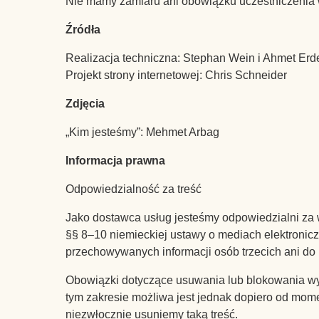
Nie mamy zamiaru ani obowiązku uczestniczenia 
Źródła
Realizacja techniczna: Stephan Wein i Ahmet Er
Projekt strony internetowej: Chris Schneider
Zdjęcia
„Kim jesteśmy”: Mehmet Arbag
Informacja prawna
Odpowiedzialność za treść
Jako dostawca usług jesteśmy odpowiedzialni za w
§§ 8–10 niemieckiej ustawy o mediach elektroni
przechowywanych informacji osób trzecich ani do
Obowiązki dotyczące usuwania lub blokowania wy
tym zakresie możliwa jest jednak dopiero od mom
niezwłocznie usuniemy taką treść.